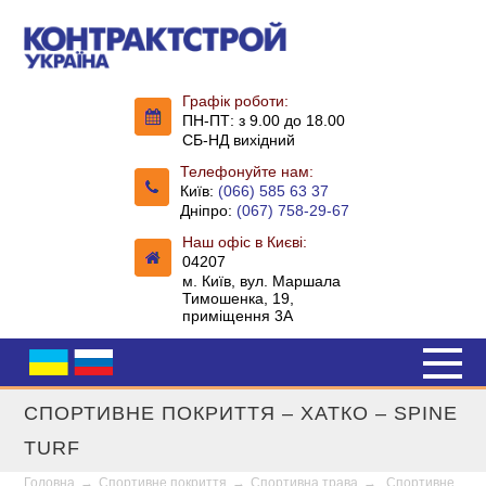
Графік роботи:
ПН-ПТ: з 9.00 до 18.00
СБ-НД вихідний
Телефонуйте нам:
Київ:
(066) 585 63 37
Дніпро:
(067) 758-29-67
Наш офіс в Києві:
04207
м. Київ, вул. Маршала
Тимошенка, 19,
приміщення 3А
СПОРТИВНЕ ПОКРИТТЯ – ХАТКО – SPINE
TURF
Головна
→
Спортивне покриття
→
Спортивна трава
→
Спортивне