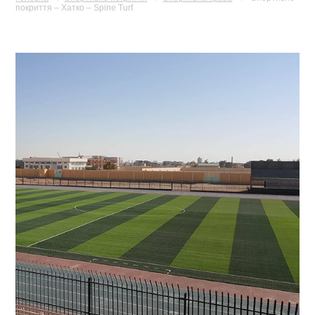
покриття – Хатко – Spine Turf