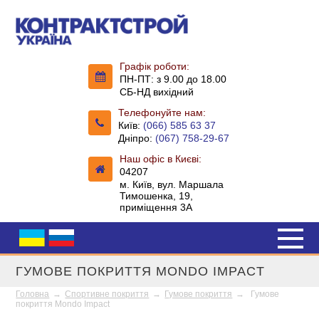
Графік роботи:
ПН-ПТ: з 9.00 до 18.00
СБ-НД вихідний
Телефонуйте нам:
Київ:
(066) 585 63 37
Дніпро:
(067) 758-29-67
Наш офіс в Києві:
04207
м. Київ, вул. Маршала
Тимошенка, 19,
приміщення 3А
ГУМОВЕ ПОКРИТТЯ MONDO IMPACT
Головна
→
Спортивне покриття
→
Гумове покриття
→
Гумове
покриття Mondo Impact