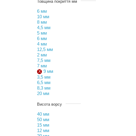
Товщина покриття мм
6 мм
10 мм
8 мм
4,5 мм
5 мм
6 мм
4 мм
12,5 мм
2 мм
7,5 мм
7 мм
9 мм
3,5 мм
6,5 мм
8,3 мм
20 мм
Висота ворсу
40 мм
50 мм
15 мм
12 мм
20 мм