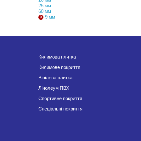
25 мм
60 мм
9 мм
Килимова плитка
Килимове покриття
Вінілова плитка
Лінолеум ПВХ
Спортивне покриття
Спеціальні покриття