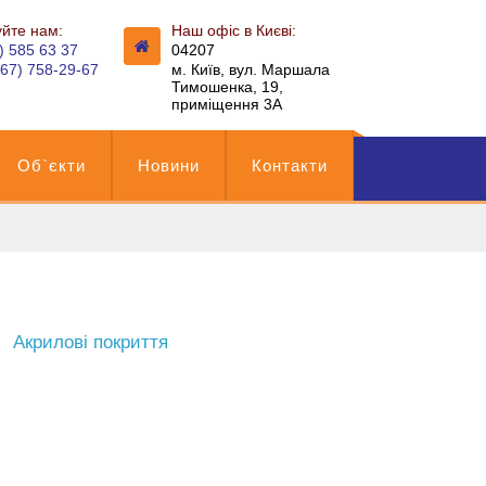
йте нам:
Наш офіс в Києві:
) 585 63 37
04207
067) 758-29-67
м. Київ, вул. Маршала
Тимошенка, 19,
приміщення 3А
Об`єкти
Новини
Контакти
Акрилові покриття