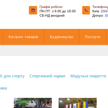
Графік роботи:
Телефону
ПН-ПТ: з 9.00 до 18.00
Київ:
(066
СБ-НД вихідний
Дніпро:
(
Каталог товарів
Будівництво
Послуги
Х для спорту
Спортивний паркет
Модульні покриття
ава