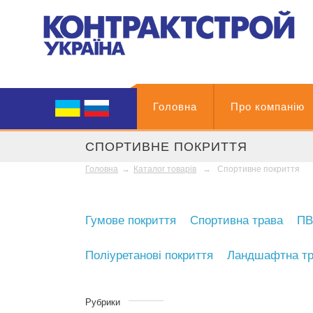
Головна
Про компанію
СПОРТИВНЕ ПОКРИТТЯ
Головна
→
Каталог товарів
→
Спортивне покриття
Гумове покриття
Спортивна трава
ПВ
Поліуретанові покриття
Ландшафтна тр
Рубрики