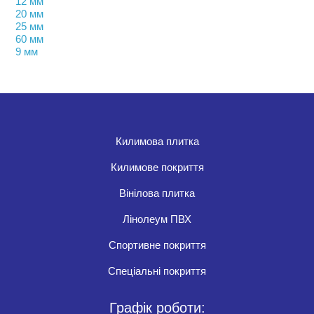
12 мм
20 мм
25 мм
60 мм
9 мм
Килимова плитка
Килимове покриття
Вінілова плитка
Лінолеум ПВХ
Спортивне покриття
Спеціальні покриття
Графік роботи: