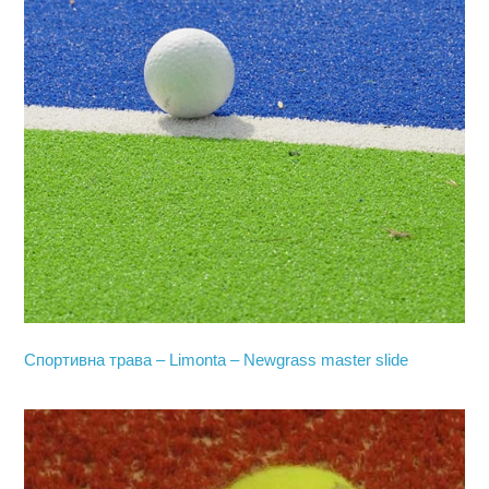
Спортивна трава – Limonta – Newgrass master slide