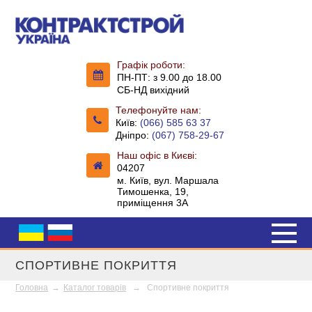
Графік роботи:
ПН-ПТ: з 9.00 до 18.00
СБ-НД вихідний
Телефонуйте нам:
Київ:
(066) 585 63 37
Дніпро:
(067) 758-29-67
Наш офіс в Києві:
04207
м. Київ, вул. Маршала
Тимошенка, 19,
приміщення 3А
СПОРТИВНЕ ПОКРИТТЯ
Головна
→
Каталог товарів
→
Спортивне покриття