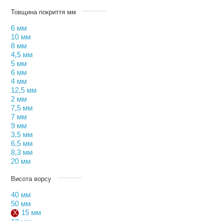
Товщина покриття мм
6 мм
10 мм
8 мм
4,5 мм
5 мм
6 мм
4 мм
12,5 мм
2 мм
7,5 мм
7 мм
9 мм
3,5 мм
6,5 мм
8,3 мм
20 мм
Висота ворсу
40 мм
50 мм
15 мм