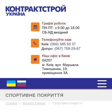
Графік роботи:
ПН-ПТ: з 9.00 до 18.00
СБ-НД вихідний
Телефонуйте нам:
Київ:
(066) 585 63 37
Дніпро:
(067) 758-29-67
Наш офіс в Києві:
04207
м. Київ, вул. Маршала
Тимошенка, 19,
приміщення 3А
СПОРТИВНЕ ПОКРИТТЯ
Головна
→
Каталог товарів
→
Спортивне покриття