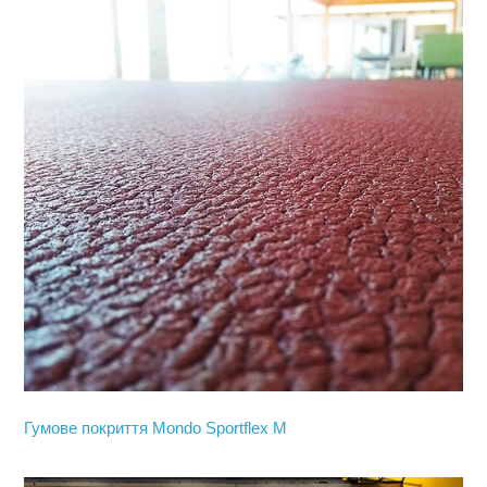
Гумове покриття Mondo Sportflex M