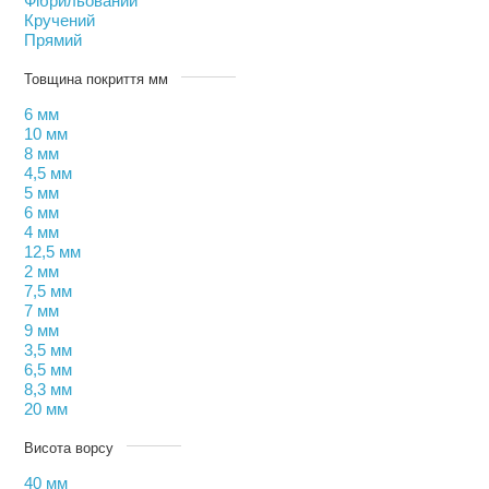
Фібрильований
Кручений
Прямий
Товщина покриття мм
6 мм
10 мм
8 мм
4,5 мм
5 мм
6 мм
4 мм
12,5 мм
2 мм
7,5 мм
7 мм
9 мм
3,5 мм
6,5 мм
8,3 мм
20 мм
Висота ворсу
40 мм