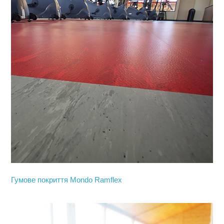
Гумове покриття Mondo Ramflex