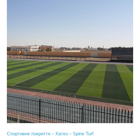
Спортивне покриття – Хатко – Spine Turf