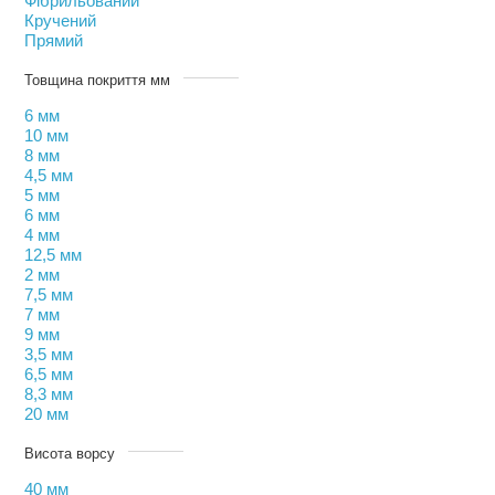
Фібрильований
Кручений
Прямий
Товщина покриття мм
6 мм
10 мм
8 мм
4,5 мм
5 мм
6 мм
4 мм
12,5 мм
2 мм
7,5 мм
7 мм
9 мм
3,5 мм
6,5 мм
8,3 мм
20 мм
Висота ворсу
40 мм