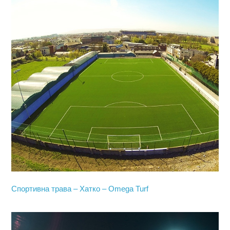
Спортивна трава – Хатко – Omega Turf