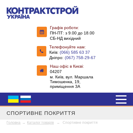
Графік роботи:
ПН-ПТ: з 9.00 до 18.00
СБ-НД вихідний
Телефонуйте нам:
Київ:
(066) 585 63 37
Дніпро:
(067) 758-29-67
Наш офіс в Києві:
04207
м. Київ, вул. Маршала
Тимошенка, 19,
приміщення 3А
СПОРТИВНЕ ПОКРИТТЯ
Головна
→
Каталог товарів
→
Спортивне покриття